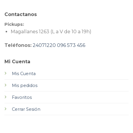
Contactanos
Pickups:
Magallanes 1263 (L a V de 10 a 19h)
Teléfonos:
24071220
096 573 456
Mi Cuenta
Mis Cuenta
Mis pedidos
Favoritos
Cerrar Sesión