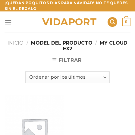
Skip
¡QUEDAN POQUITOS DÍAS PARA NAVIDAD! NO TE QUEDES
SIN EL REGALO
to
content
VIDAPORT
0
INICIO
/
MODEL DEL PRODUCTO
/
MY CLOUD
EX2
FILTRAR