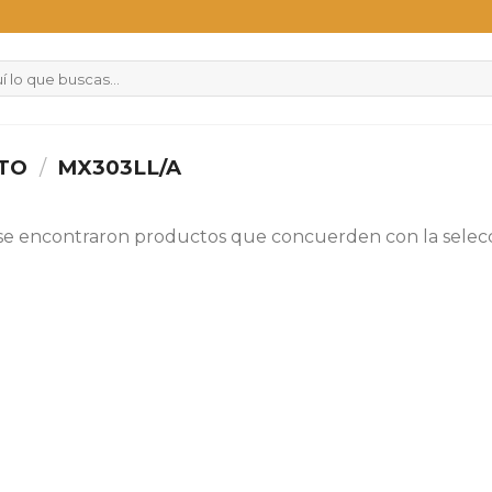
CTO
/
MX303LL/A
se encontraron productos que concuerden con la selecc