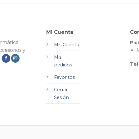
Mi Cuenta
Co
rmática.
Pic
Mis Cuenta
cesorios y
M
Mis
.
Tel
pedidos
Favoritos
Cerrar
Sesión