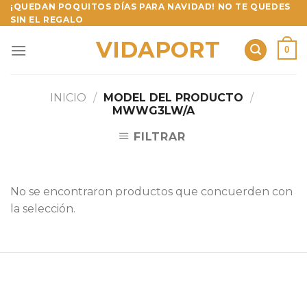
Skip
¡QUEDAN POQUITOS DÍAS PARA NAVIDAD! NO TE QUEDES
SIN EL REGALO
to
content
VIDAPORT
0
INICIO
/
MODEL DEL PRODUCTO
/
MWWG3LW/A
FILTRAR
No se encontraron productos que concuerden con
la selección.