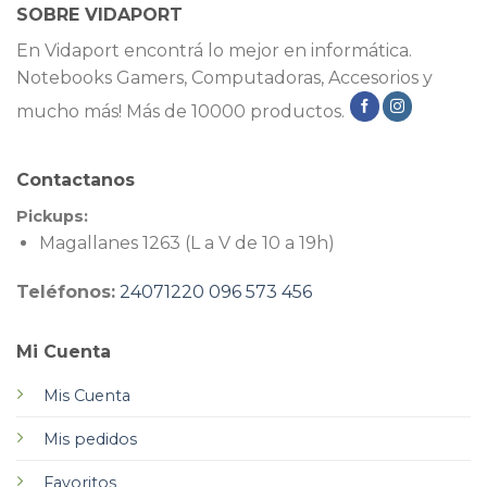
SOBRE VIDAPORT
En Vidaport encontrá lo mejor en informática.
Notebooks Gamers, Computadoras, Accesorios y
mucho más! Más de 10000 productos.
Contactanos
Pickups:
Magallanes 1263 (L a V de 10 a 19h)
Teléfonos:
24071220
096 573 456
Mi Cuenta
Mis Cuenta
Mis pedidos
Favoritos