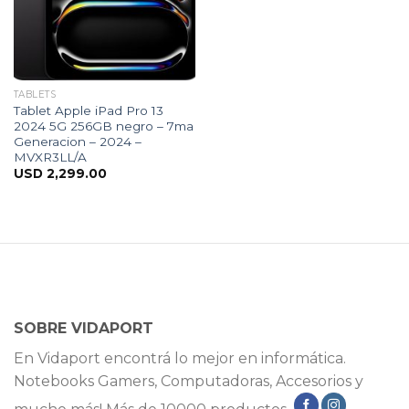
TABLETS
Tablet Apple iPad Pro 13
2024 5G 256GB negro – 7ma
Generacion – 2024 –
MVXR3LL/A
USD
2,299.00
SOBRE VIDAPORT
En Vidaport encontrá lo mejor en informática.
Notebooks Gamers, Computadoras, Accesorios y