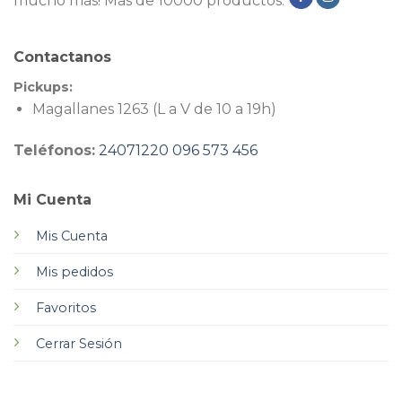
mucho más! Más de 10000 productos.
Contactanos
Pickups:
Magallanes 1263 (L a V de 10 a 19h)
Teléfonos:
24071220
096 573 456
Mi Cuenta
Mis Cuenta
Mis pedidos
Favoritos
Cerrar Sesión