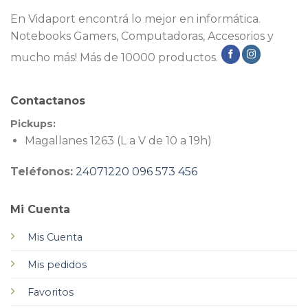
En Vidaport encontrá lo mejor en informática.
Notebooks Gamers, Computadoras, Accesorios y
mucho más! Más de 10000 productos.
Contactanos
Pickups:
Magallanes 1263 (L a V de 10 a 19h)
Teléfonos:
24071220
096 573 456
Mi Cuenta
Mis Cuenta
Mis pedidos
Favoritos