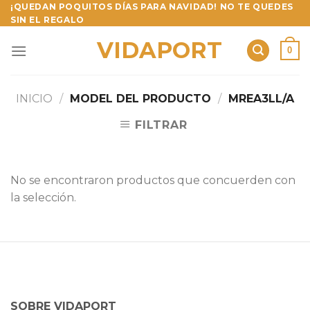
Skip
¡QUEDAN POQUITOS DÍAS PARA NAVIDAD! NO TE QUEDES
SIN EL REGALO
to
content
VIDAPORT
0
INICIO
/
MODEL DEL PRODUCTO
/
MREA3LL/A
FILTRAR
No se encontraron productos que concuerden con
la selección.
SOBRE VIDAPORT