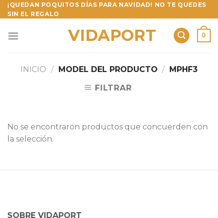
Skip
¡QUEDAN POQUITOS DÍAS PARA NAVIDAD! NO TE QUEDES
SIN EL REGALO
to
content
VIDAPORT
0
INICIO
/
MODEL DEL PRODUCTO
/
MPHF3
FILTRAR
No se encontraron productos que concuerden con
la selección.
SOBRE VIDAPORT