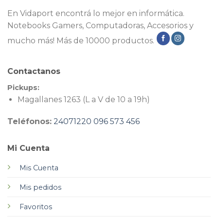
En Vidaport encontrá lo mejor en informática.
Notebooks Gamers, Computadoras, Accesorios y
mucho más! Más de 10000 productos.
Contactanos
Pickups:
Magallanes 1263 (L a V de 10 a 19h)
Teléfonos:
24071220
096 573 456
Mi Cuenta
Mis Cuenta
Mis pedidos
Favoritos