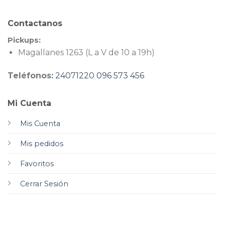
Contactanos
Pickups:
Magallanes 1263 (L a V de 10 a 19h)
Teléfonos:
24071220
096 573 456
Mi Cuenta
Mis Cuenta
Mis pedidos
Favoritos
Cerrar Sesión