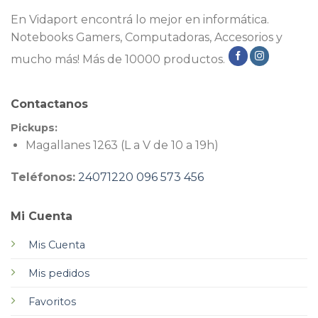
En Vidaport encontrá lo mejor en informática.
Notebooks Gamers, Computadoras, Accesorios y
mucho más! Más de 10000 productos.
Contactanos
Pickups:
Magallanes 1263 (L a V de 10 a 19h)
Teléfonos:
24071220
096 573 456
Mi Cuenta
Mis Cuenta
Mis pedidos
Favoritos