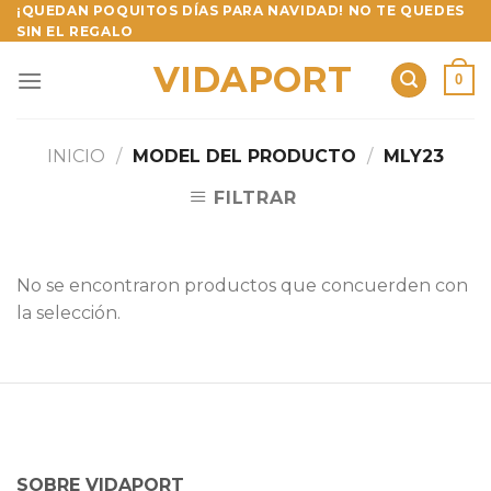
Skip
¡QUEDAN POQUITOS DÍAS PARA NAVIDAD! NO TE QUEDES
SIN EL REGALO
to
content
VIDAPORT
0
INICIO
/
MODEL DEL PRODUCTO
/
MLY23
FILTRAR
No se encontraron productos que concuerden con
la selección.
SOBRE VIDAPORT