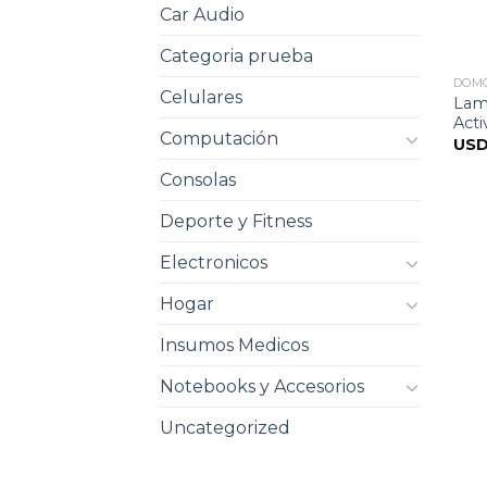
Car Audio
Categoria prueba
DOM
Celulares
Lam
Acti
Computación
US
Consolas
Deporte y Fitness
Electronicos
Hogar
Insumos Medicos
Notebooks y Accesorios
Uncategorized