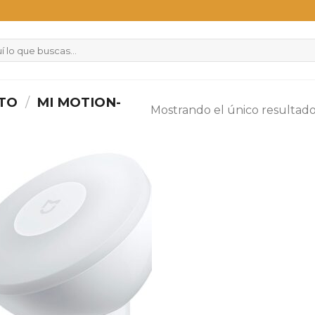
CTO
/
MI MOTION-
Mostrando el único resultad