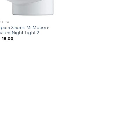
ÓTICA
para Xiaomi Mi Motion-
vated Night Light 2
D
18.00