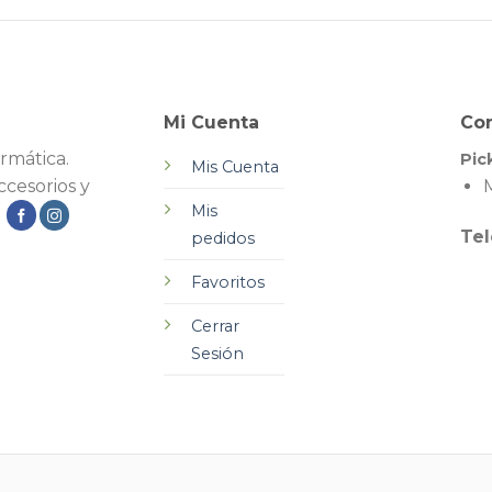
Mi Cuenta
Co
rmática.
Pic
Mis Cuenta
cesorios y
M
Mis
.
Tel
pedidos
Favoritos
Cerrar
Sesión