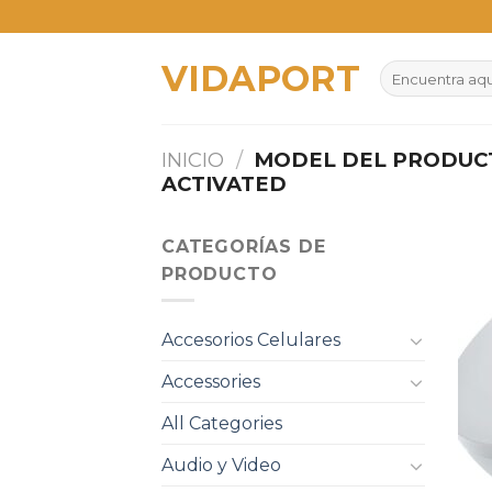
Skip
to
VIDAPORT
content
Buscar
por:
INICIO
/
MODEL DEL PRODU
ACTIVATED
CATEGORÍAS DE
PRODUCTO
Accesorios Celulares
Accessories
All Categories
Audio y Video