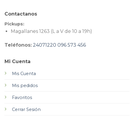
Contactanos
Pickups:
Magallanes 1263 (L a V de 10 a 19h)
Teléfonos:
24071220
096 573 456
Mi Cuenta
Mis Cuenta
Mis pedidos
Favoritos
Cerrar Sesión