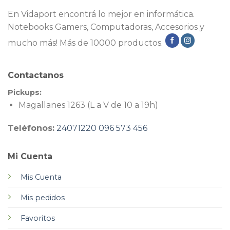
En Vidaport encontrá lo mejor en informática.
Notebooks Gamers, Computadoras, Accesorios y
mucho más! Más de 10000 productos.
Contactanos
Pickups:
Magallanes 1263 (L a V de 10 a 19h)
Teléfonos:
24071220
096 573 456
Mi Cuenta
Mis Cuenta
Mis pedidos
Favoritos