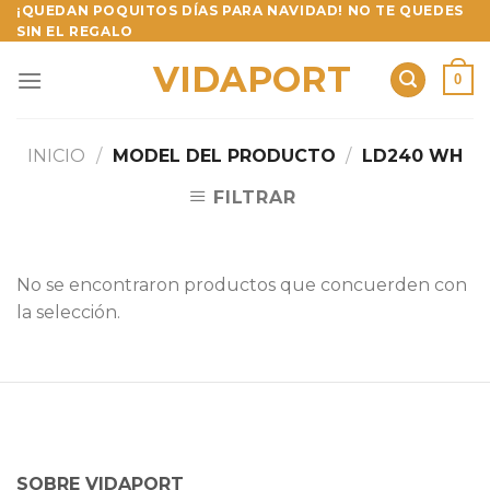
Skip
¡QUEDAN POQUITOS DÍAS PARA NAVIDAD! NO TE QUEDES
SIN EL REGALO
to
content
VIDAPORT
0
INICIO
/
MODEL DEL PRODUCTO
/
LD240 WH
FILTRAR
No se encontraron productos que concuerden con
la selección.
SOBRE VIDAPORT