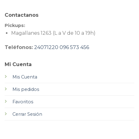
Contactanos
Pickups:
Magallanes 1263 (L a V de 10 a 19h)
Teléfonos:
24071220
096 573 456
Mi Cuenta
Mis Cuenta
Mis pedidos
Favoritos
Cerrar Sesión