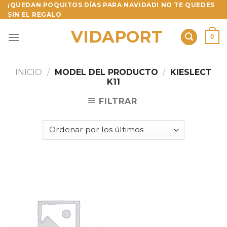
Skip
¡QUEDAN POQUITOS DÍAS PARA NAVIDAD! NO TE QUEDES
SIN EL REGALO
to
content
VIDAPORT
0
INICIO
/
MODEL DEL PRODUCTO
/
KIESLECT
K11
FILTRAR