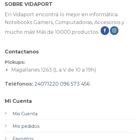
SOBRE VIDAPORT
En Vidaport encontrá lo mejor en informática.
Notebooks Gamers, Computadoras, Accesorios y
mucho más! Más de 10000 productos.
Contactanos
Pickups:
Magallanes 1263 (L a V de 10 a 19h)
Teléfonos:
24071220
096 573 456
Mi Cuenta
Mis Cuenta
Mis pedidos
Favoritos