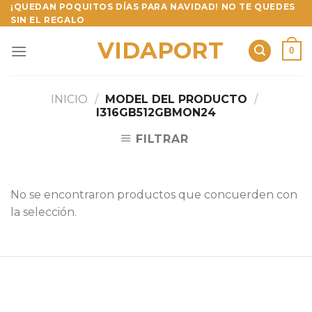
Skip
¡QUEDAN POQUITOS DÍAS PARA NAVIDAD! NO TE QUEDES
SIN EL REGALO
to
content
VIDAPORT
0
INICIO
/
MODEL DEL PRODUCTO
/
I316GB512GBMON24
FILTRAR
No se encontraron productos que concuerden con
la selección.