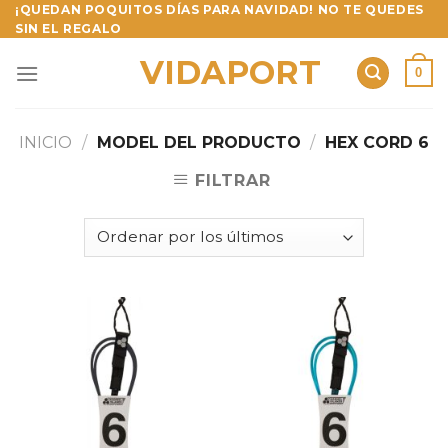
Skip
¡QUEDAN POQUITOS DÍAS PARA NAVIDAD! NO TE QUEDES
SIN EL REGALO
to
content
VIDAPORT
0
INICIO
/
MODEL DEL PRODUCTO
/
HEX CORD 6
FILTRAR