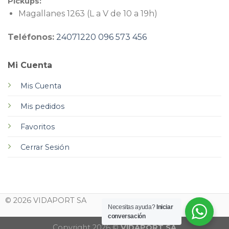
Pickups:
Magallanes 1263 (L a V de 10 a 19h)
Teléfonos:
24071220
096 573 456
Mi Cuenta
Mis Cuenta
Mis pedidos
Favoritos
Cerrar Sesión
© 2026 VIDAPORT SA
Necesitas ayuda?
Iniciar
conversación
Copyright 2026 ©
VIDAPORT SA