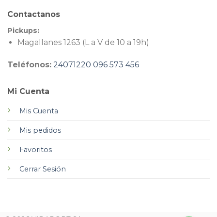
Contactanos
Pickups:
Magallanes 1263 (L a V de 10 a 19h)
Teléfonos:
24071220
096 573 456
Mi Cuenta
Mis Cuenta
Mis pedidos
Favoritos
Cerrar Sesión