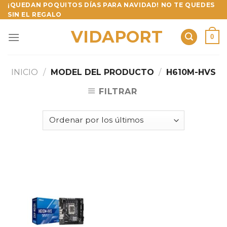
Skip
¡QUEDAN POQUITOS DÍAS PARA NAVIDAD! NO TE QUEDES
SIN EL REGALO
to
content
VIDAPORT
0
INICIO
/
MODEL DEL PRODUCTO
/
H610M-HVS
FILTRAR