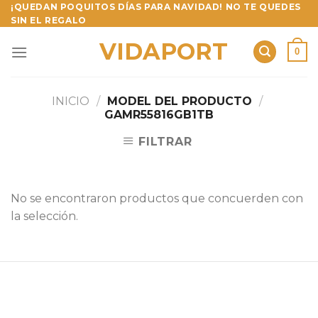
Skip
¡QUEDAN POQUITOS DÍAS PARA NAVIDAD! NO TE QUEDES
SIN EL REGALO
to
content
VIDAPORT
0
INICIO
/
MODEL DEL PRODUCTO
/
GAMR55816GB1TB
FILTRAR
No se encontraron productos que concuerden con
la selección.