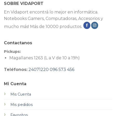
SOBRE VIDAPORT
En Vidaport encontrá lo mejor en informática.
Notebooks Gamers, Computadoras, Accesorios y
mucho más! Más de 10000 productos.
Contactanos
Pickups:
Magallanes 1263 (L a V de 10 a 19h)
Teléfonos:
24071220
096 573 456
Mi Cuenta
Mis Cuenta
Mis pedidos
Favoritos