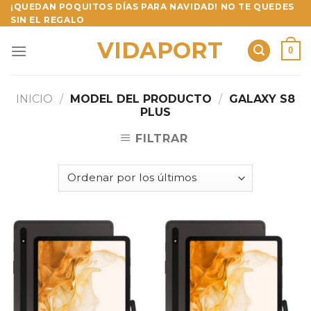
Skip
¡QUEDAN POQUITOS DÍAS PARA NAVIDAD! NO TE QUEDES
SIN EL REGALO
to
content
VIDAPORT
0
INICIO
/
MODEL DEL PRODUCTO
/
GALAXY S8
PLUS
FILTRAR