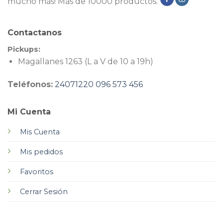
mucho más! Más de 10000 productos.
Contactanos
Pickups:
Magallanes 1263 (L a V de 10 a 19h)
Teléfonos:
24071220
096 573 456
Mi Cuenta
Mis Cuenta
Mis pedidos
Favoritos
Cerrar Sesión