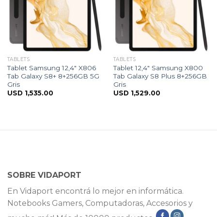
TABLETS
TABLETS
Tablet Samsung 12,4″ X806
Tablet 12,4″ Samsung X800
Tab Galaxy S8+ 8+256GB 5G
Tab Galaxy S8 Plus 8+256GB
Gris
Gris
USD
1,535.00
USD
1,529.00
SOBRE VIDAPORT
En Vidaport encontrá lo mejor en informática.
Notebooks Gamers, Computadoras, Accesorios y