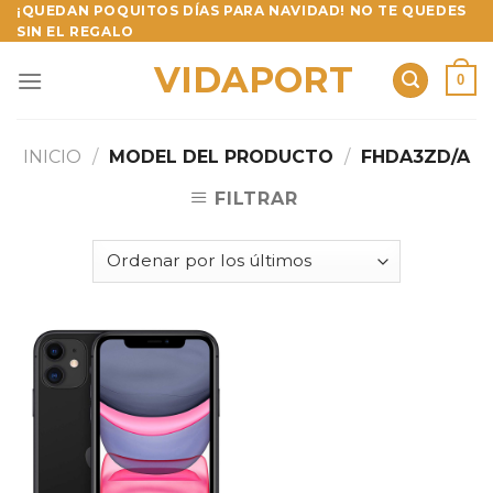
Skip
¡QUEDAN POQUITOS DÍAS PARA NAVIDAD! NO TE QUEDES
SIN EL REGALO
to
content
VIDAPORT
0
INICIO
/
MODEL DEL PRODUCTO
/
FHDA3ZD/A
FILTRAR