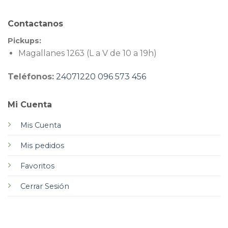
Contactanos
Pickups:
Magallanes 1263 (L a V de 10 a 19h)
Teléfonos:
24071220
096 573 456
Mi Cuenta
Mis Cuenta
Mis pedidos
Favoritos
Cerrar Sesión