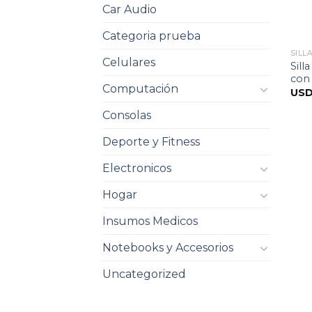
Car Audio
Categoria prueba
SILL
Celulares
Sill
con
Computación
US
Consolas
Deporte y Fitness
Electronicos
Hogar
Insumos Medicos
Notebooks y Accesorios
Uncategorized