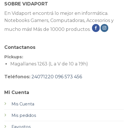
SOBRE VIDAPORT
En Vidaport encontrá lo mejor en informática.
Notebooks Gamers, Computadoras, Accesorios y
mucho más! Más de 10000 productos.
Contactanos
Pickups:
Magallanes 1263 (L a V de 10 a 19h)
Teléfonos:
24071220
096 573 456
Mi Cuenta
Mis Cuenta
Mis pedidos
Favoritos