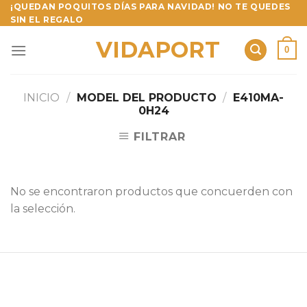
Skip
¡QUEDAN POQUITOS DÍAS PARA NAVIDAD! NO TE QUEDES
SIN EL REGALO
to
content
VIDAPORT
0
INICIO
/
MODEL DEL PRODUCTO
/
E410MA-
0H24
FILTRAR
No se encontraron productos que concuerden con
la selección.