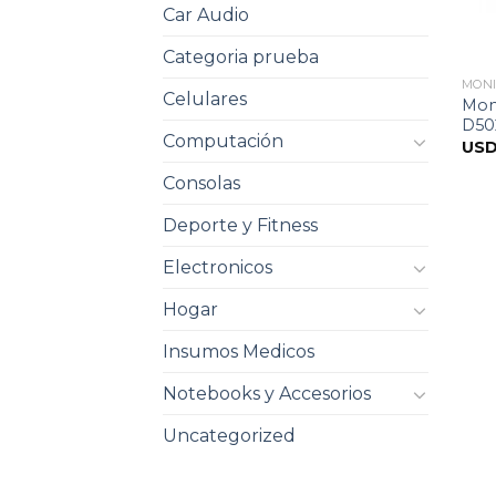
Car Audio
Categoria prueba
MON
Celulares
Moni
D50
Computación
US
Consolas
Deporte y Fitness
Electronicos
Hogar
Insumos Medicos
Notebooks y Accesorios
Uncategorized