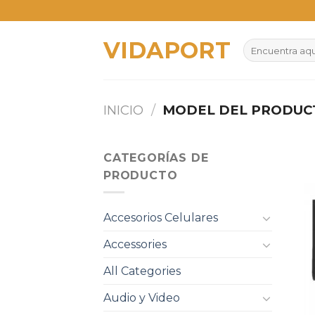
Skip
to
VIDAPORT
content
Buscar
por:
INICIO
/
MODEL DEL PRODU
CATEGORÍAS DE
PRODUCTO
Accesorios Celulares
Accessories
All Categories
Audio y Video