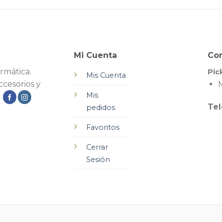
Mi Cuenta
Co
rmática.
Pic
Mis Cuenta
cesorios y
M
Mis
.
Tel
pedidos
Favoritos
Cerrar
Sesión