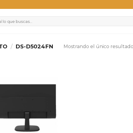
CTO
/
DS-D5024FN
Mostrando el único resultad