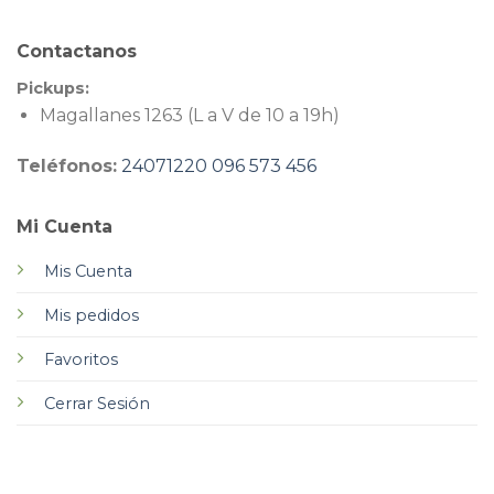
Contactanos
Pickups:
Magallanes 1263 (L a V de 10 a 19h)
Teléfonos:
24071220
096 573 456
Mi Cuenta
Mis Cuenta
Mis pedidos
Favoritos
Cerrar Sesión