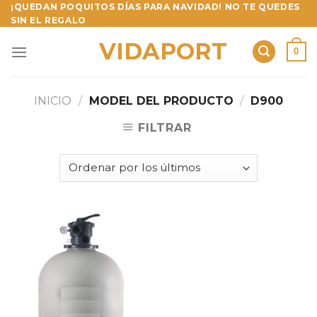
Skip
¡QUEDAN POQUITOS DÍAS PARA NAVIDAD! NO TE QUEDES
SIN EL REGALO
to
content
VIDAPORT
0
INICIO
/
MODEL DEL PRODUCTO
/
D900
FILTRAR