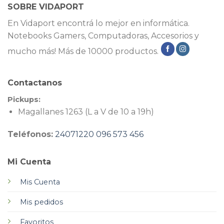
SOBRE VIDAPORT
En Vidaport encontrá lo mejor en informática.
Notebooks Gamers, Computadoras, Accesorios y
mucho más! Más de 10000 productos.
Contactanos
Pickups:
Magallanes 1263 (L a V de 10 a 19h)
Teléfonos:
24071220
096 573 456
Mi Cuenta
Mis Cuenta
Mis pedidos
Favoritos