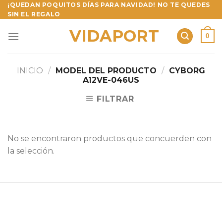
Skip
¡QUEDAN POQUITOS DÍAS PARA NAVIDAD! NO TE QUEDES
SIN EL REGALO
to
content
VIDAPORT
0
INICIO
/
MODEL DEL PRODUCTO
/
CYBORG
A12VE-046US
FILTRAR
No se encontraron productos que concuerden con
la selección.