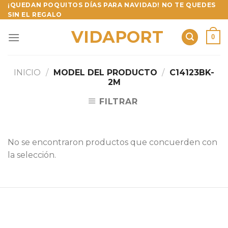
Skip
¡QUEDAN POQUITOS DÍAS PARA NAVIDAD! NO TE QUEDES
SIN EL REGALO
to
content
VIDAPORT
0
INICIO
/
MODEL DEL PRODUCTO
/
C14123BK-
2M
FILTRAR
No se encontraron productos que concuerden con
la selección.