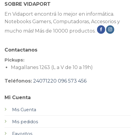
SOBRE VIDAPORT
En Vidaport encontrá lo mejor en informática.
Notebooks Gamers, Computadoras, Accesorios y
mucho más! Más de 10000 productos.
Contactanos
Pickups:
Magallanes 1263 (L a V de 10 a 19h)
Teléfonos:
24071220
096 573 456
Mi Cuenta
Mis Cuenta
Mis pedidos
Favoritos