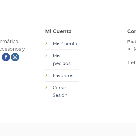
Mi Cuenta
Co
rmática.
Pic
Mis Cuenta
cesorios y
M
Mis
.
Tel
pedidos
Favoritos
Cerrar
Sesión