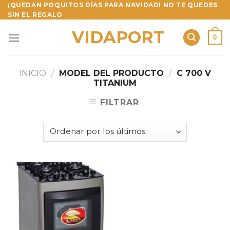
Skip
¡QUEDAN POQUITOS DÍAS PARA NAVIDAD! NO TE QUEDES
SIN EL REGALO
to
content
VIDAPORT
0
INICIO
/
MODEL DEL PRODUCTO
/
C 700 V
TITANIUM
FILTRAR