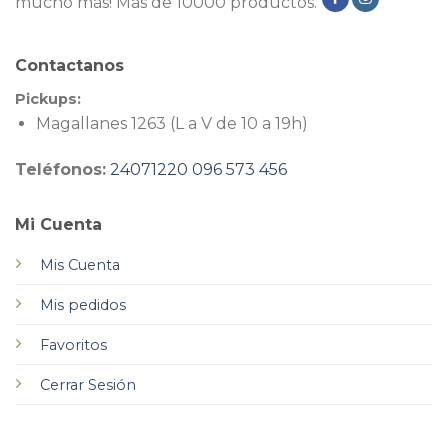
mucho más! Más de 10000 productos.
Contactanos
Pickups:
Magallanes 1263 (L a V de 10 a 19h)
Teléfonos:
24071220
096 573 456
Mi Cuenta
Mis Cuenta
Mis pedidos
Favoritos
Cerrar Sesión