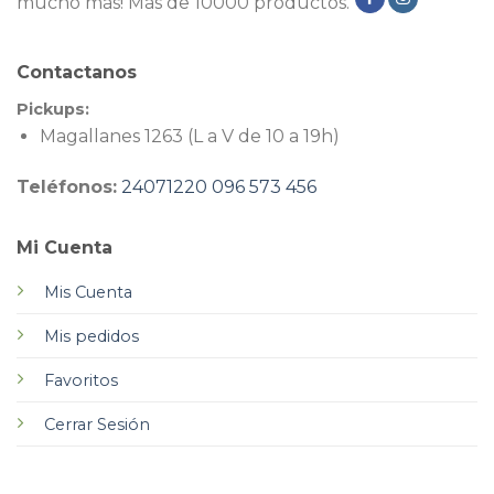
mucho más! Más de 10000 productos.
Contactanos
Pickups:
Magallanes 1263 (L a V de 10 a 19h)
Teléfonos:
24071220
096 573 456
Mi Cuenta
Mis Cuenta
Mis pedidos
Favoritos
Cerrar Sesión