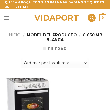
Skip
¡QUEDAN POQUITOS DÍAS PARA NAVIDAD! NO TE QUEDES
SIN EL REGALO
to
content
VIDAPORT
0
INICIO
/
MODEL DEL PRODUCTO
/
C 650 MB
BLANCA
FILTRAR