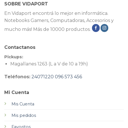
SOBRE VIDAPORT
En Vidaport encontrá lo mejor en informática.
Notebooks Gamers, Computadoras, Accesorios y
mucho más! Más de 10000 productos.
Contactanos
Pickups:
Magallanes 1263 (L a V de 10 a 19h)
Teléfonos:
24071220
096 573 456
Mi Cuenta
Mis Cuenta
Mis pedidos
Favoritos