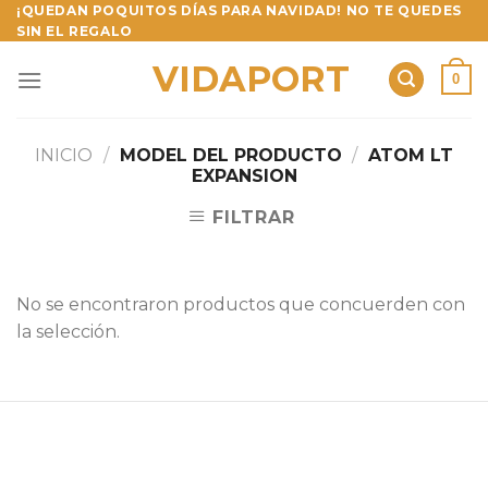
Skip
¡QUEDAN POQUITOS DÍAS PARA NAVIDAD! NO TE QUEDES
SIN EL REGALO
to
content
VIDAPORT
0
INICIO
/
MODEL DEL PRODUCTO
/
ATOM LT
EXPANSION
FILTRAR
No se encontraron productos que concuerden con
la selección.