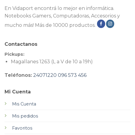
En Vidaport encontrá lo mejor en informática.
Notebooks Gamers, Computadoras, Accesorios y
mucho más! Más de 10000 productos.
Contactanos
Pickups:
Magallanes 1263 (L a V de 10 a 19h)
Teléfonos:
24071220
096 573 456
Mi Cuenta
Mis Cuenta
Mis pedidos
Favoritos