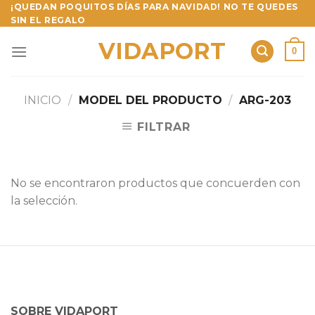
Skip
¡QUEDAN POQUITOS DÍAS PARA NAVIDAD! NO TE QUEDES
SIN EL REGALO
to
content
VIDAPORT
0
INICIO
/
MODEL DEL PRODUCTO
/
ARG-203
FILTRAR
No se encontraron productos que concuerden con
la selección.
SOBRE VIDAPORT