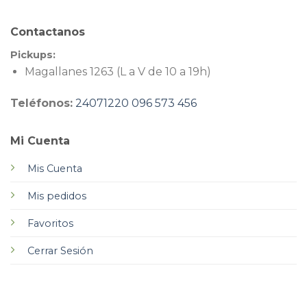
Contactanos
Pickups:
Magallanes 1263 (L a V de 10 a 19h)
Teléfonos:
24071220
096 573 456
Mi Cuenta
Mis Cuenta
Mis pedidos
Favoritos
Cerrar Sesión