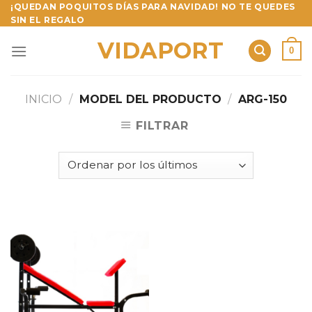
Skip
¡QUEDAN POQUITOS DÍAS PARA NAVIDAD! NO TE QUEDES
SIN EL REGALO
to
content
VIDAPORT
0
INICIO
/
MODEL DEL PRODUCTO
/
ARG-150
FILTRAR