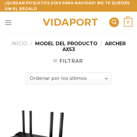
Skip
¡QUEDAN POQUITOS DÍAS PARA NAVIDAD! NO TE QUEDES
SIN EL REGALO
to
content
VIDAPORT
0
INICIO
/
MODEL DEL PRODUCTO
/
ARCHER
AX53
FILTRAR