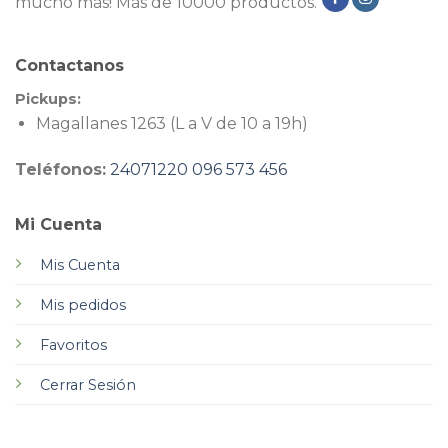
mucho más! Más de 10000 productos.
Contactanos
Pickups:
Magallanes 1263 (L a V de 10 a 19h)
Teléfonos:
24071220
096 573 456
Mi Cuenta
Mis Cuenta
Mis pedidos
Favoritos
Cerrar Sesión