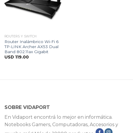
ROUTERS Y SWITCH
Router Inalámbrico Wi-Fi 6
TP-LINK Archer AX53 Dual
Band 802.11ax Gigabit
USD
119.00
SOBRE VIDAPORT
En Vidaport encontrá lo mejor en informática.
Notebooks Gamers, Computadoras, Accesorios y