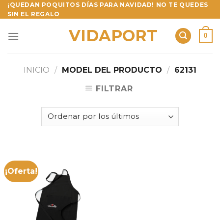
Skip
¡QUEDAN POQUITOS DÍAS PARA NAVIDAD! NO TE QUEDES
SIN EL REGALO
to
content
VIDAPORT
0
INICIO
/
MODEL DEL PRODUCTO
/
62131
FILTRAR
¡Oferta!