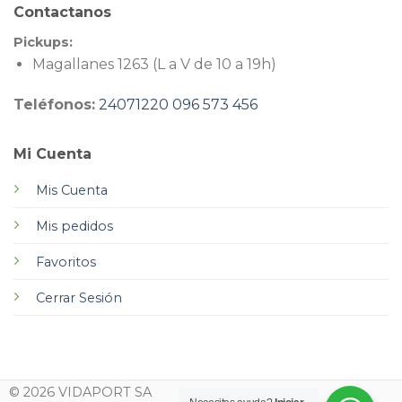
Contactanos
Pickups:
Magallanes 1263 (L a V de 10 a 19h)
Teléfonos:
24071220
096 573 456
Mi Cuenta
Mis Cuenta
Mis pedidos
Favoritos
Cerrar Sesión
© 2026 VIDAPORT SA