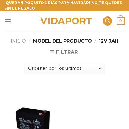
Skip
¡QUEDAN POQUITOS DÍAS PARA NAVIDAD! NO TE QUEDES
SIN EL REGALO
to
content
VIDAPORT
0
INICIO
/
MODEL DEL PRODUCTO
/
12V 7AH
FILTRAR