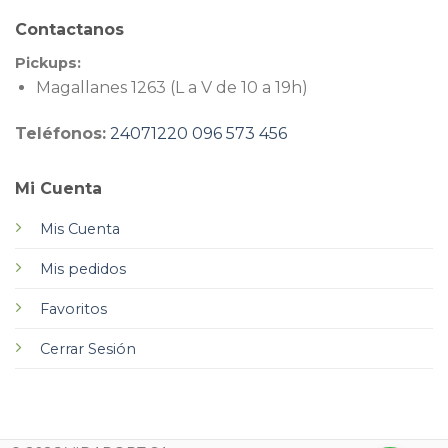
Contactanos
Pickups:
Magallanes 1263 (L a V de 10 a 19h)
Teléfonos:
24071220
096 573 456
Mi Cuenta
Mis Cuenta
Mis pedidos
Favoritos
Cerrar Sesión