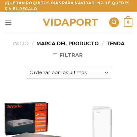
Skip
¡QUEDAN POQUITOS DÍAS PARA NAVIDAD! NO TE QUEDES
SIN EL REGALO
to
content
VIDAPORT
0
INICIO
/
MARCA DEL PRODUCTO
/
TENDA
FILTRAR