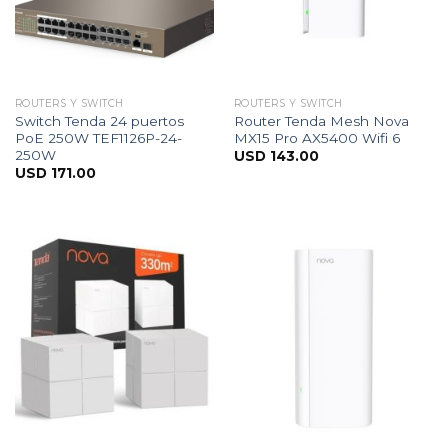
ROUTERS Y SWITCH
ROUTERS Y SWITCH
Switch Tenda 24 puertos
Router Tenda Mesh Nova
PoE 250W TEF1126P-24-
MX15 Pro AX5400 Wifi 6
250W
USD
143.00
USD
171.00