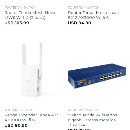
ROUTERS Y SWITCH
ROUTERS Y SWITCH
Router Tenda Mesh Nova
Router Tenda Mesh Nova
MW6 Wi-fi 5 (2 pack)
EX12 AX3000 Wi-fi 6
USD
103.99
USD
94.90
ROUTERS Y SWITCH
ROUTERS Y SWITCH
Range Extender Tenda A33
Switch Tenda 24 puertos
AX3000 Wi-fi 6
gigabit Carcasa metalica
TEG1024G
USD
80.90