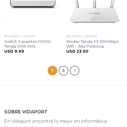
ROUTERS Y SWITCH
ROUTERS Y SWITCH
Switch 5 puertos 10/100
Router Tenda F3 300Mbps
Tenda S105 Mini
Wifi – Alta Potencia
USD
9.99
USD
23.00
1
2
SOBRE VIDAPORT
En Vidaport encontrá lo mejor en informática.