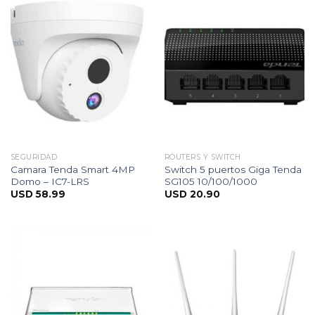
SEGURIDAD
ROUTERS Y SWITCH
Camara Tenda Smart 4MP
Switch 5 puertos Giga Tenda
Domo – IC7-LRS
SG105 10/100/1000
USD
58.99
USD
20.90