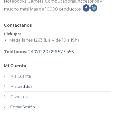
Notebooks Gamers, Computadoras, Accesorios y
mucho más! Más de 10000 productos.
Contactanos
Pickups:
Magallanes 1263 (L a V de 10 a 19h)
Teléfonos:
24071220
096 573 456
Mi Cuenta
Mis Cuenta
Mis pedidos
Favoritos
Cerrar Sesión