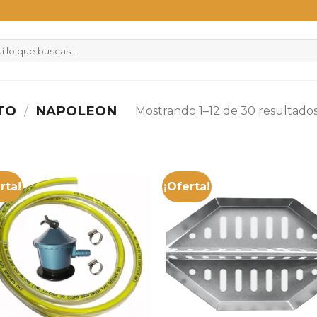
CTO
/
NAPOLEON
Mostrando 1–12 de 30 resultado
rta!
¡Oferta!