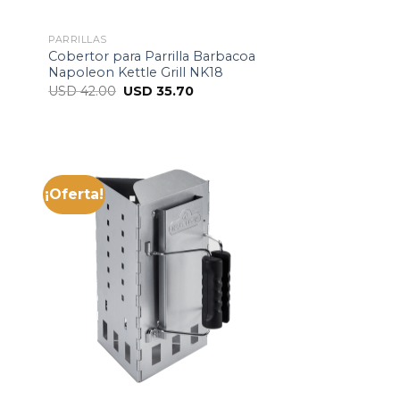
PARRILLAS
Cobertor para Parrilla Barbacoa
Napoleon Kettle Grill NK18
USD
42.00
USD
35.70
¡Oferta!