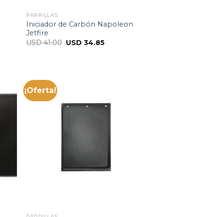
PARRILLAS
Iniciador de Carbón Napoleon
Jetfire
USD
41.00
USD
34.85
¡Oferta!
PARRILLAS