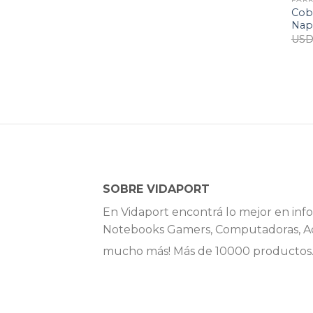
Cobe
Nap
US
SOBRE VIDAPORT
En Vidaport encontrá lo mejor en info
Notebooks Gamers, Computadoras, Ac
mucho más! Más de 10000 productos