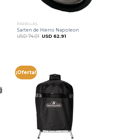
PARRILLAS
Sarten de Hierro Napoleon
USD
74.01
USD
62.91
¡Oferta!