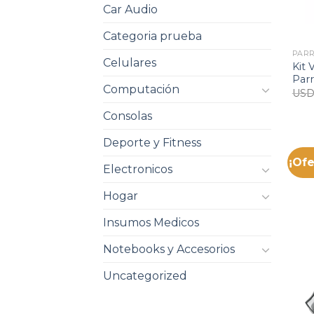
Car Audio
Categoria prueba
PARR
Celulares
Kit 
Parr
Computación
US
Consolas
Deporte y Fitness
¡Ofe
Electronicos
Hogar
Insumos Medicos
Notebooks y Accesorios
Uncategorized