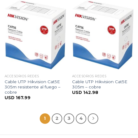
ACCESORIOS REDES
ACCESORIOS REDES
Cable UTP Hikvision Cat5E
Cable UTP Hikvision Cat5E
305m resistente al fuego –
305m – cobre
cobre
USD
142.98
USD
167.99
1
2
3
4