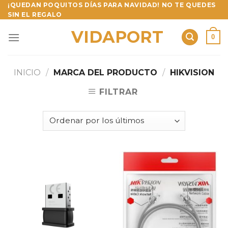
Skip
¡QUEDAN POQUITOS DÍAS PARA NAVIDAD! NO TE QUEDES
SIN EL REGALO
to
content
VIDAPORT
0
INICIO
/
MARCA DEL PRODUCTO
/
HIKVISION
FILTRAR