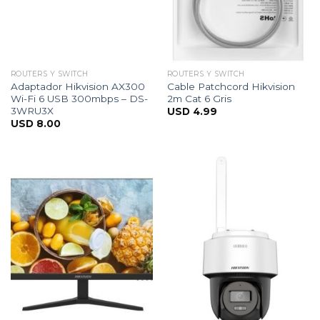
ROUTERS Y SWITCH
ROUTERS Y SWITCH
Adaptador Hikvision AX300
Cable Patchcord Hikvision
Wi-Fi 6 USB 300mbps – DS-
2m Cat 6 Gris
3WRU3X
USD
4.99
USD
8.00