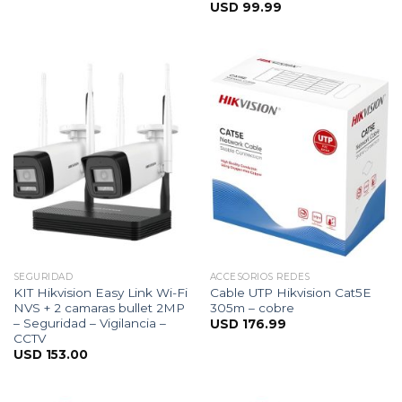
USD
99.99
SEGURIDAD
ACCESORIOS REDES
KIT Hikvision Easy Link Wi-Fi
Cable UTP Hikvision Cat5E
NVS + 2 camaras bullet 2MP
305m – cobre
– Seguridad – Vigilancia –
USD
176.99
CCTV
USD
153.00