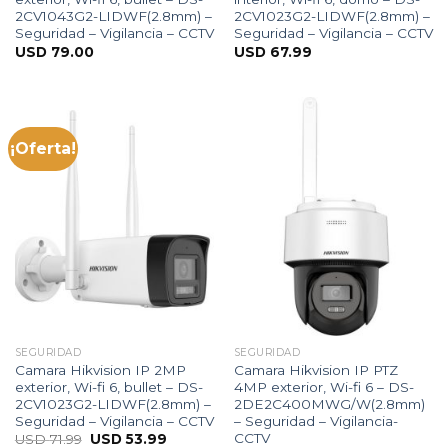
2CV1043G2-LIDWF(2.8mm) –
2CV1023G2-LIDWF(2.8mm) –
Seguridad – Vigilancia – CCTV
Seguridad – Vigilancia – CCTV
USD
79.00
USD
67.99
¡Oferta!
SEGURIDAD
SEGURIDAD
Camara Hikvision IP 2MP
Camara Hikvision IP PTZ
exterior, Wi-fi 6, bullet – DS-
4MP exterior, Wi-fi 6 – DS-
2CV1023G2-LIDWF(2.8mm) –
2DE2C400MWG/W(2.8mm)
Seguridad – Vigilancia – CCTV
– Seguridad – Vigilancia-
CCTV
USD
71.99
USD
53.99