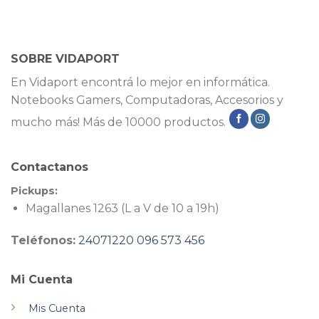
SOBRE VIDAPORT
En Vidaport encontrá lo mejor en informática.
Notebooks Gamers, Computadoras, Accesorios y
mucho más! Más de 10000 productos.
Contactanos
Pickups:
Magallanes 1263 (L a V de 10 a 19h)
Teléfonos:
24071220
096 573 456
Mi Cuenta
Mis Cuenta