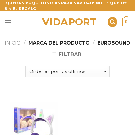
Skip
¡QUEDAN POQUITOS DÍAS PARA NAVIDAD! NO TE QUEDES
SIN EL REGALO
to
content
VIDAPORT
0
INICIO
/
MARCA DEL PRODUCTO
/
EUROSOUND
FILTRAR