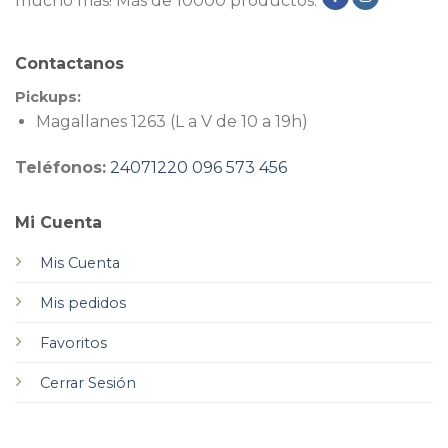
mucho más! Más de 10000 productos.
Contactanos
Pickups:
Magallanes 1263 (L a V de 10 a 19h)
Teléfonos:
24071220
096 573 456
Mi Cuenta
Mis Cuenta
Mis pedidos
Favoritos
Cerrar Sesión