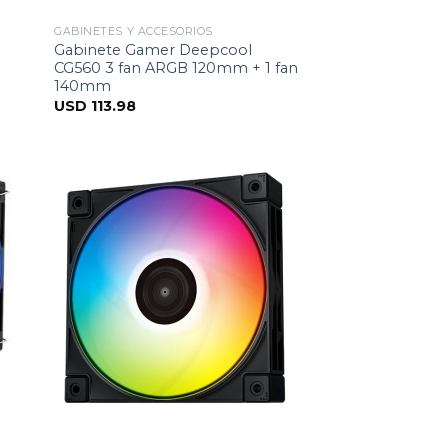
GABINETES Y ACCESORIOS
Gabinete Gamer Deepcool
CG560 3 fan ARGB 120mm + 1 fan
140mm
USD
113.98