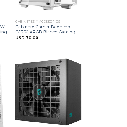
GABINETES Y ACCESORIOS
0W
Gabinete Gamer Deepcool
ing
CC360 ARGB Blanco Gaming
USD
70.00