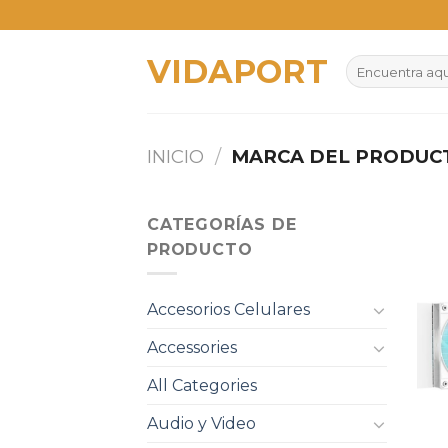
Skip
to
VIDAPORT
content
Buscar
por:
INICIO
/
MARCA DEL PRODU
CATEGORÍAS DE
PRODUCTO
Accesorios Celulares
Accessories
All Categories
Audio y Video