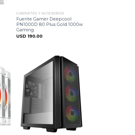
GABINETES Y ACCESORIOS
Fuente Gamer Deepcool
g
PN1000D 80 Plus Gold 1000w
Gaming
USD
190.00