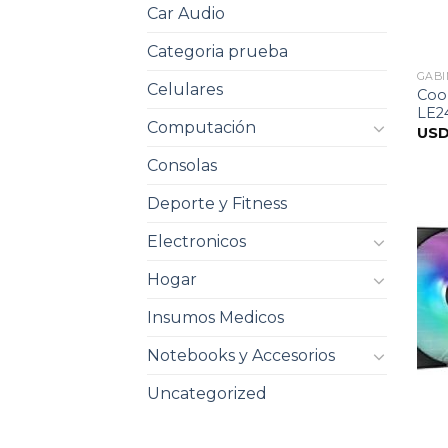
Car Audio
Categoria prueba
GABI
Celulares
Coo
LE2
Computación
US
Consolas
Deporte y Fitness
Electronicos
Hogar
Insumos Medicos
Notebooks y Accesorios
Uncategorized