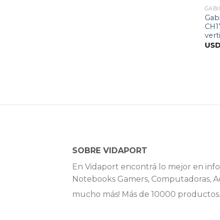
GABI
Gab
CH1
vert
US
SOBRE VIDAPORT
En Vidaport encontrá lo mejor en info
Notebooks Gamers, Computadoras, Ac
mucho más! Más de 10000 productos