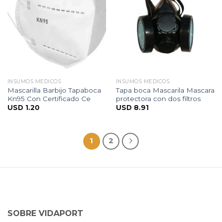
INSUMOS MEDICOS
INSUMOS MEDICOS
Mascarilla Barbijo Tapaboca
Tapa boca Mascarila Mascara
Kn95 Con Certificado Ce
protectora con dos filtros
USD
1.20
USD
8.91
1
2
SOBRE VIDAPORT