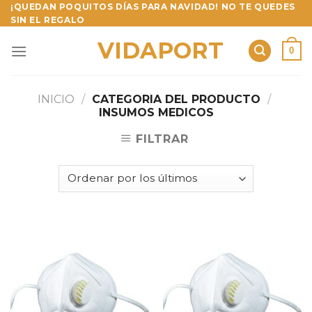
Skip
¡QUEDAN POQUITOS DÍAS PARA NAVIDAD! NO TE QUEDES
SIN EL REGALO
to
content
VIDAPORT
0
INICIO
/
CATEGORIA DEL PRODUCTO
/
INSUMOS MEDICOS
FILTRAR