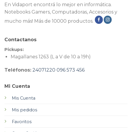
En Vidaport encontrá lo mejor en informática.
Notebooks Gamers, Computadoras, Accesorios y
mucho más! Más de 10000 productos.
Contactanos
Pickups:
Magallanes 1263 (L a V de 10 a 19h)
Teléfonos:
24071220
096 573 456
Mi Cuenta
Mis Cuenta
Mis pedidos
Favoritos