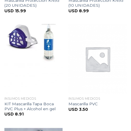
Mascarilla Proteccion KN95
Mascarilla Proteccion KN95
(20 UNIDADES)
(10 UNIDADES)
USD
15.99
USD
8.99
INSUMOS MEDICOS
INSUMOS MEDICOS
KIT Mascarilla Tapa Boca
Mascarilla PVC
PVC Plus + Alcohol en gel
USD
3.50
USD
8.91