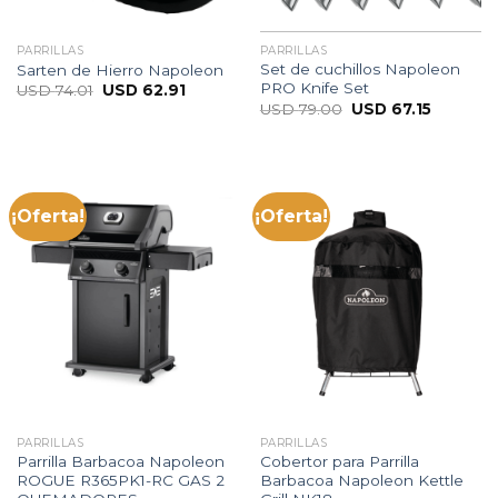
PARRILLAS
PARRILLAS
Set de cuchillos Napoleon
Sarten de Hierro Napoleon
PRO Knife Set
USD
74.01
USD
62.91
USD
79.00
USD
67.15
¡Oferta!
¡Oferta!
PARRILLAS
PARRILLAS
Parrilla Barbacoa Napoleon
Cobertor para Parrilla
ROGUE R365PK1-RC GAS 2
Barbacoa Napoleon Kettle