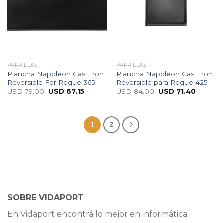
PARRILLAS
PARRILLAS
Plancha Napoleon Cast Iron
Plancha Napoleon Cast Iron
Reversible For Rogue 365
Reversible para Rogue 425
USD
79.00
USD
67.15
USD
84.00
USD
71.40
1
2
SOBRE VIDAPORT
En Vidaport encontrá lo mejor en informática.