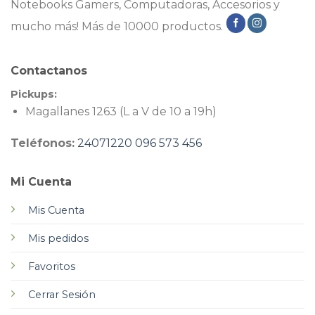
Notebooks Gamers, Computadoras, Accesorios y
mucho más! Más de 10000 productos.
Contactanos
Pickups:
Magallanes 1263 (L a V de 10 a 19h)
Teléfonos:
24071220
096 573 456
Mi Cuenta
Mis Cuenta
Mis pedidos
Favoritos
Cerrar Sesión