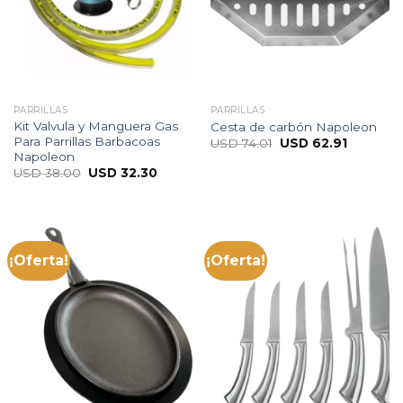
PARRILLAS
PARRILLAS
Kit Valvula y Manguera Gas
Cesta de carbón Napoleon
Para Parrillas Barbacoas
USD
74.01
USD
62.91
Napoleon
USD
38.00
USD
32.30
¡Oferta!
¡Oferta!