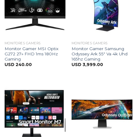
MONITORES GAMERS
MONITORES GAMERS
Monitor Gamer MSI Optix
Monitor Gamer Samsung
G272 27» FHD 1ms 180Hz
Odyssey Ark 55″ Va 4k Uhd
Gaming
165hz Gaming
USD
240.00
USD
3,999.00