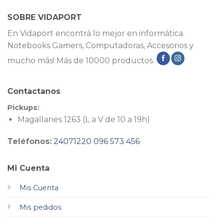
SOBRE VIDAPORT
En Vidaport encontrá lo mejor en informática.
Notebooks Gamers, Computadoras, Accesorios y
mucho más! Más de 10000 productos.
Contactanos
Pickups:
Magallanes 1263 (L a V de 10 a 19h)
Teléfonos:
24071220
096 573 456
Mi Cuenta
Mis Cuenta
Mis pedidos