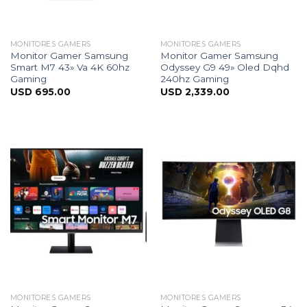
MONITORES GAMERS
MONITORES GAMERS
Monitor Gamer Samsung
Monitor Gamer Samsung
Smart M7 43» Va 4K 60hz
Odyssey G9 49» Oled Dqhd
Gaming
240hz Gaming
USD
695.00
USD
2,339.00
MONITORES GAMERS
MONITORES GAMERS