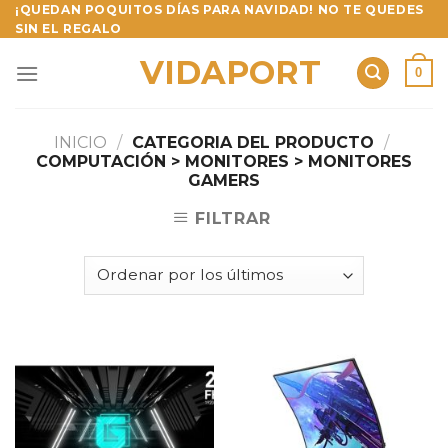
Skip
¡QUEDAN POQUITOS DÍAS PARA NAVIDAD! NO TE QUEDES
SIN EL REGALO
to
content
VIDAPORT
0
INICIO
/
CATEGORIA DEL PRODUCTO
/
COMPUTACIÓN > MONITORES > MONITORES
GAMERS
FILTRAR