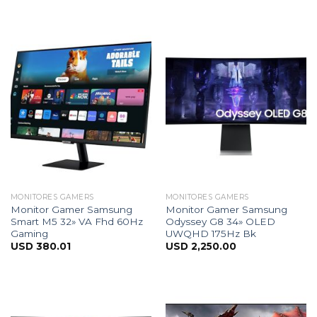
MONITORES GAMERS
MONITORES GAMERS
Monitor Gamer Samsung
Monitor Gamer Samsung
Smart M5 32» VA Fhd 60Hz
Odyssey G8 34» OLED
Gaming
UWQHD 175Hz Bk
USD
380.01
USD
2,250.00