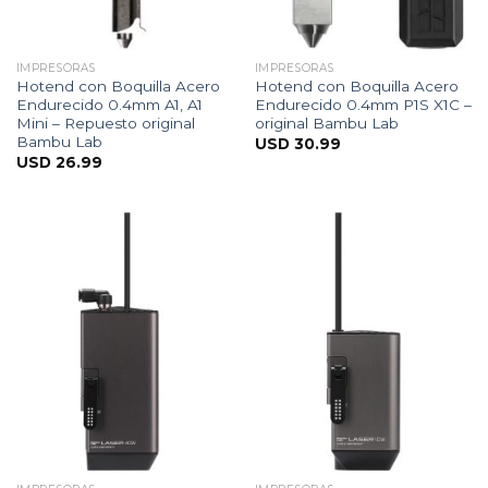
IMPRESORAS
IMPRESORAS
Hotend con Boquilla Acero
Hotend con Boquilla Acero
Endurecido 0.4mm A1, A1
Endurecido 0.4mm P1S X1C –
Mini – Repuesto original
original Bambu Lab
Bambu Lab
USD
30.99
USD
26.99