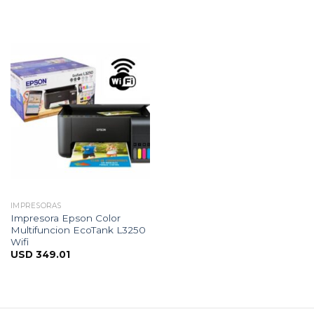
IMPRESORAS
Impresora Epson Color
Multifuncion EcoTank L3250
Wifi
USD
349.01