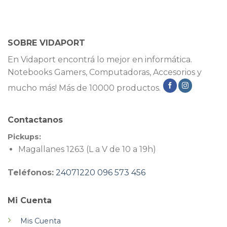
SOBRE VIDAPORT
En Vidaport encontrá lo mejor en informática.
Notebooks Gamers, Computadoras, Accesorios y
mucho más! Más de 10000 productos.
Contactanos
Pickups:
Magallanes 1263 (L a V de 10 a 19h)
Teléfonos:
24071220
096 573 456
Mi Cuenta
Mis Cuenta