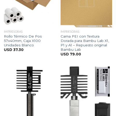
IMPRESORAS
IMPRESORAS
Rollo Térmico De Pos
Cama PEI con Textura
57x40mm, Caja X100
Dorada para Bambu Lab X1,
Unidades Blanco
P1 y A1 – Repuesto original
Bambu Lab
USD
37.30
USD
79.00