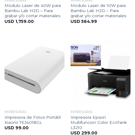
IMPRESORAS
IMPRESORAS
Modulo Laser de 40W para
Modulo Laser de 10W para
Bambu Lab H2D – Para
Bambu Lab H2D – Para
grabar y/o cortar materiales
grabar y/o cortar materiales
USD
1,759.00
USD
564.99
IMPRESORAS
IMPRESORAS
Impresora de Fotos Portátil
Impresora Epson
Xiaomi TEJ4018GL
Multifuncion Color EcoTank
L3210
USD
99.00
USD
299.00