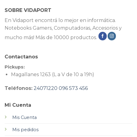
SOBRE VIDAPORT
En Vidaport encontrá lo mejor en informática.
Notebooks Gamers, Computadoras, Accesorios y
mucho más! Más de 10000 productos.
Contactanos
Pickups:
Magallanes 1263 (L a V de 10 a 19h)
Teléfonos:
24071220
096 573 456
Mi Cuenta
Mis Cuenta
Mis pedidos