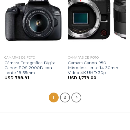
CÁMARAS DE FOTO
CÁMARAS DE FOTO
Cámara Fotografica Digital
Camara Canon R50
Canon EOS 2000D con
Mirrorless lente 14-30mm
Lente 18-55mm
Video 4K UHD 30p
USD
788.91
USD
1,779.00
1
2