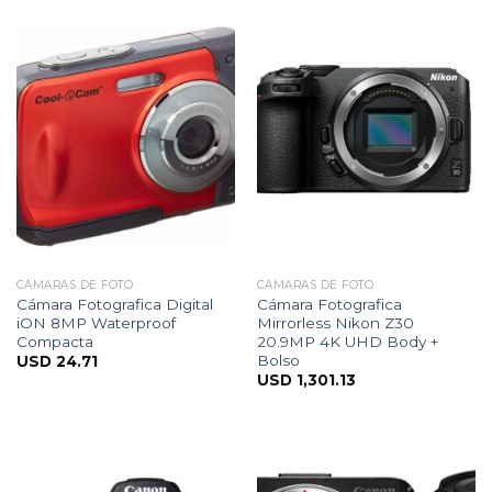
CÁMARAS DE FOTO
CÁMARAS DE FOTO
Cámara Fotografica Digital
Cámara Fotografica
iON 8MP Waterproof
Mirrorless Nikon Z30
Compacta
20.9MP 4K UHD Body +
Bolso
USD
24.71
USD
1,301.13