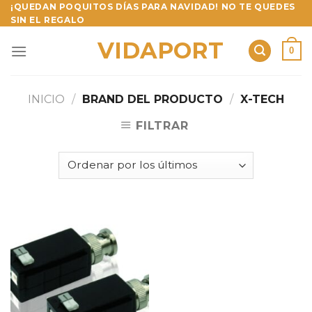
Skip
¡QUEDAN POQUITOS DÍAS PARA NAVIDAD! NO TE QUEDES
SIN EL REGALO
to
content
VIDAPORT
0
INICIO
/
BRAND DEL PRODUCTO
/
X-TECH
FILTRAR