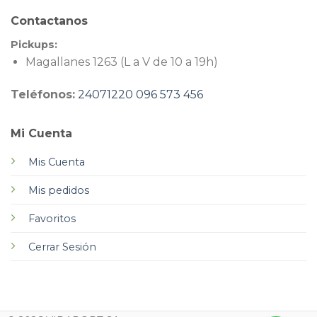
Contactanos
Pickups:
Magallanes 1263 (L a V de 10 a 19h)
Teléfonos:
24071220
096 573 456
Mi Cuenta
Mis Cuenta
Mis pedidos
Favoritos
Cerrar Sesión