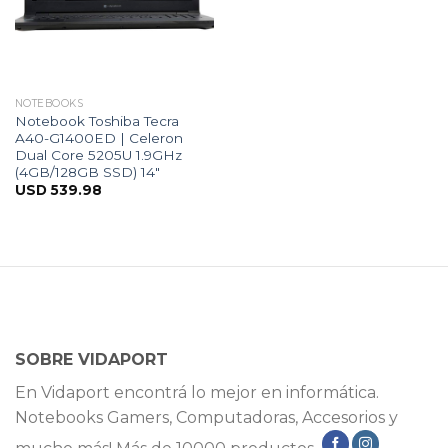
NOTEBOOKS
Notebook Toshiba Tecra
A40-G1400ED | Celeron
Dual Core 5205U 1.9GHz
(4GB/128GB SSD) 14″
USD
539.98
SOBRE VIDAPORT
En Vidaport encontrá lo mejor en informática.
Notebooks Gamers, Computadoras, Accesorios y