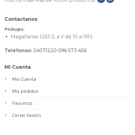
mucho más! Más de 10000 productos.
Contactanos
Pickups:
Magallanes 1263 (L a V de 10 a 19h)
Teléfonos:
24071220
096 573 456
Mi Cuenta
Mis Cuenta
Mis pedidos
Favoritos
Cerrar Sesión