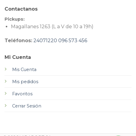
Contactanos
Pickups:
Magallanes 1263 (L a V de 10 a 19h)
Teléfonos:
24071220
096 573 456
Mi Cuenta
Mis Cuenta
Mis pedidos
Favoritos
Cerrar Sesión