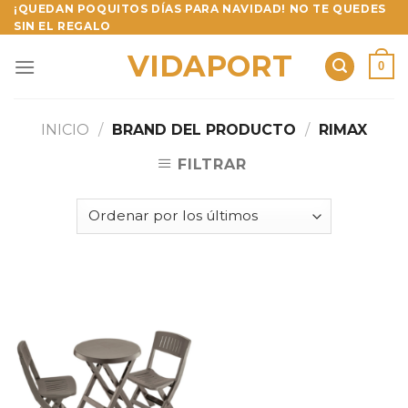
Skip
¡QUEDAN POQUITOS DÍAS PARA NAVIDAD! NO TE QUEDES
SIN EL REGALO
to
content
VIDAPORT
0
INICIO
/
BRAND DEL PRODUCTO
/
RIMAX
FILTRAR