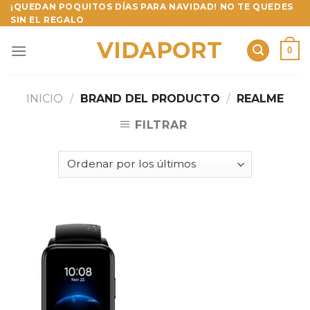
Skip
¡QUEDAN POQUITOS DÍAS PARA NAVIDAD! NO TE QUEDES
SIN EL REGALO
to
content
VIDAPORT
0
INICIO
/
BRAND DEL PRODUCTO
/
REALME
FILTRAR