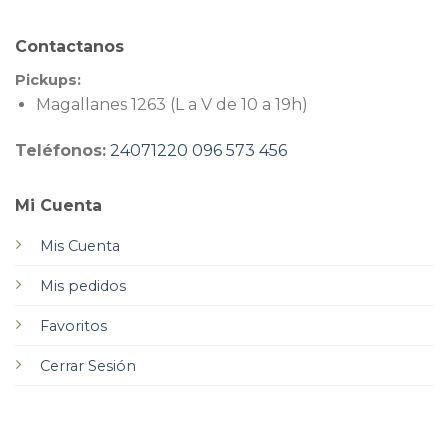
Contactanos
Pickups:
Magallanes 1263 (L a V de 10 a 19h)
Teléfonos:
24071220
096 573 456
Mi Cuenta
Mis Cuenta
Mis pedidos
Favoritos
Cerrar Sesión