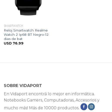
SMARTWATCH
Reloj Smartwatch Realme
Watch 2 Ip68 BT Negro-12
dias de bat
USD
76.99
SOBRE VIDAPORT
En Vidaport encontrá lo mejor en informática.
Notebooks Gamers, Computadoras, Accesorios y
mucho más! Más de 10000 productos.