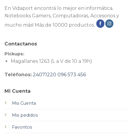
En Vidaport encontrá lo mejor en informática.
Notebooks Gamers, Computadoras, Accesorios y
mucho más! Más de 10000 productos.
Contactanos
Pickups:
Magallanes 1263 (L a V de 10 a 19h)
Teléfonos:
24071220
096 573 456
Mi Cuenta
Mis Cuenta
Mis pedidos
Favoritos