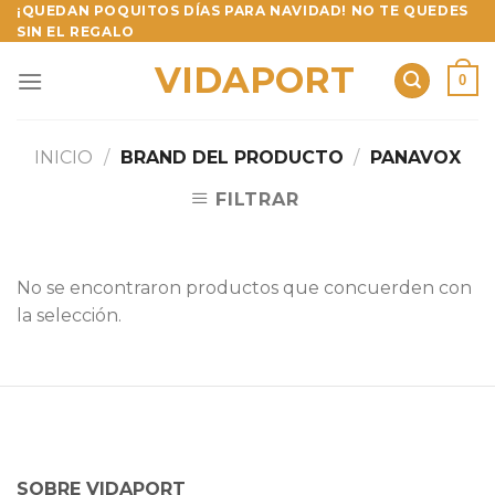
Skip
¡QUEDAN POQUITOS DÍAS PARA NAVIDAD! NO TE QUEDES
SIN EL REGALO
to
content
VIDAPORT
0
INICIO
/
BRAND DEL PRODUCTO
/
PANAVOX
FILTRAR
No se encontraron productos que concuerden con
la selección.
SOBRE VIDAPORT