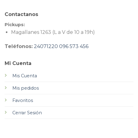
Contactanos
Pickups:
Magallanes 1263 (L a V de 10 a 19h)
Teléfonos:
24071220
096 573 456
Mi Cuenta
Mis Cuenta
Mis pedidos
Favoritos
Cerrar Sesión