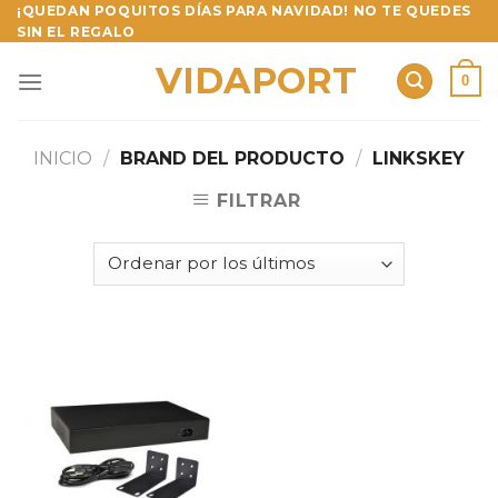
Skip
¡QUEDAN POQUITOS DÍAS PARA NAVIDAD! NO TE QUEDES
SIN EL REGALO
to
content
VIDAPORT
0
INICIO
/
BRAND DEL PRODUCTO
/
LINKSKEY
FILTRAR