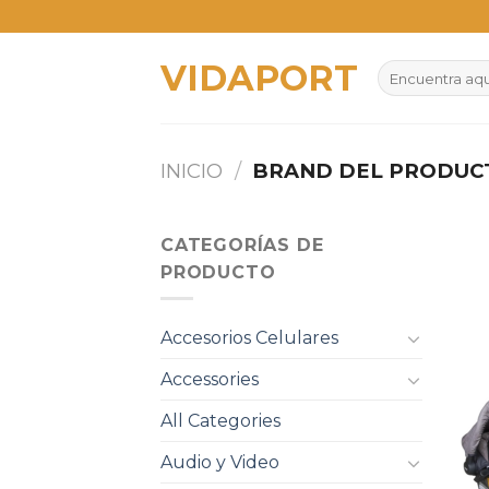
Skip
to
VIDAPORT
content
Buscar
por:
INICIO
/
BRAND DEL PRODU
CATEGORÍAS DE
PRODUCTO
Accesorios Celulares
Accessories
All Categories
Audio y Video