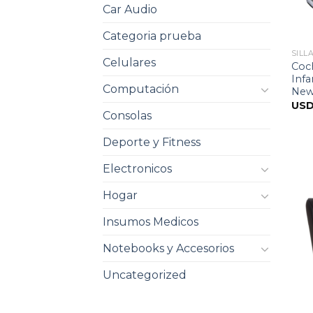
Car Audio
Categoria prueba
SILL
Celulares
Coch
Inf
Computación
New 
US
Consolas
Deporte y Fitness
Electronicos
Hogar
Insumos Medicos
Notebooks y Accesorios
Uncategorized