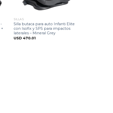
SILLAS
I-
Silla butaca para auto Infanti Elite
 +
con Isofix y SPS para impactos
laterales – Mineral Grey
USD
470.01