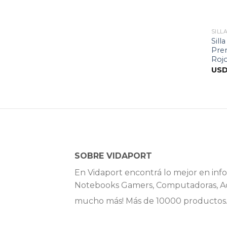
SILL
Sill
Prem
Roj
US
SOBRE VIDAPORT
En Vidaport encontrá lo mejor en info
Notebooks Gamers, Computadoras, Ac
mucho más! Más de 10000 productos